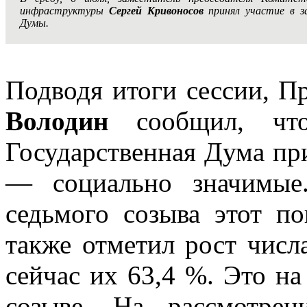
инфраструктуры
Сергей Кривоносов
принял участие в за
Думы.
Подводя итоги сессии, П
Володин
сообщил, что
Государственная Дума при
— социально значимые
седьмого созыва этот по
также отметил рост числ
сейчас их 63,4 %. Это н
созыве. На рассмотрен