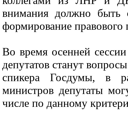
коллегами из ЛНР и ДН
внимания должно быть 
формирование правового п
Во время осенней сессии
депутатов станут вопрос
спикера Госдумы, в р
министров депутаты могу
числе по данному критер