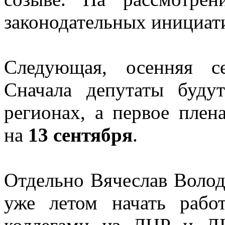
законодательных инициат
Следующая, осенняя с
Сначала депутаты буду
регионах, а первое плен
на
13 сентября
.
Отдельно Вячеслав Воло
уже летом начать раб