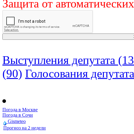
Защита от автоматически
Выступления депутата (13
(90)
Голосования депутат
Погода в Москве
Погода в Сочи
Gismeteo
Прогноз на 2 недели