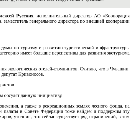
лексей Русских
, исполнительный директор АО «Корпорация
,
заместитель генерального директора по внешней кооперации
Госдумы по туризму и развитию туристической инфраструктуры
 категорию имеет большие перспективы для развития экотуризма
ния экологических отелей-глэмпингов. Считаю, что в Чувашии,
л депутат Кривоносов.
уристов.
ры обсудят данную инициативу.
значения, а также в рекреационных землях лесного фонда, на
ней палаты в Совете Федерации тоже найдем и поддержим эту
иров, уточнив, что сейчас существует ряд ограничений, в том