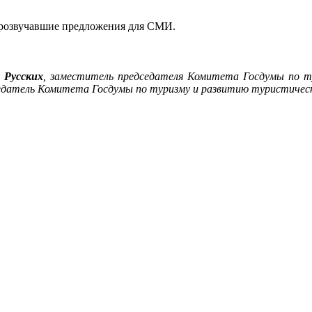
прозвучавшие предложения для СМИ.
 Русских
, заместитель председателя Комитета Госдумы по 
едатель Комитета Госдумы по туризму и развитию туристичес