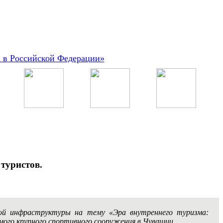
а в Российской Федерации»
туристов.
кой инфраструктуры на тему «Эра внутреннего туризма:
мого крупного спортивного сооружения в Чувашии.