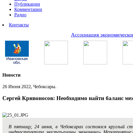
Публикации
Комментарии
Радио
Контакты
Ассоциация экономическог
Новости
26 Июня 2022, Чебоксары.
Сергей Кривоносов: Необходимо найти баланс м
В пятницу, 24 июня, в Чебоксарах состоялся круглый 
инфраструктура, мастер-планы, экономика». Мероприятие п