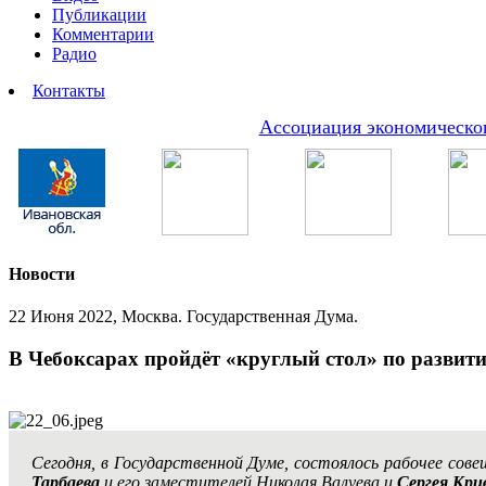
Публикации
Комментарии
Радио
Контакты
Ассоциация экономическог
Новости
22 Июня 2022, Москва. Государственная Дума.
В Чебоксарах пройдёт «круглый стол» по развит
Сегодня, в Государственной Думе, состоялось рабочее с
Тарбаева
и его заместителей Николая Валуева и
Сергея Кри