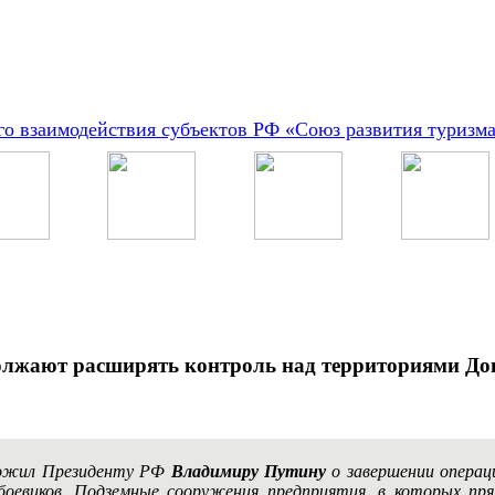
о взаимодействия субъектов РФ «Союз развития туризм
лжают расширять контроль над территориями Дон
ожил Президенту РФ
Владимиру Путину
о завершении операц
 боевиков. Подземные сооружения предприятия, в которых пря