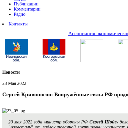
Публикации
Комментарии
Радио
Контакты
Ассоциация экономическог
Новости
23 Мая 2022
Сергей Кривоносов: Вооружённые силы РФ продо
20 мая 2022 года министр обороны РФ
Сергей Шойгу
дол
"Азовсталь" от заблокированной группировки украинских