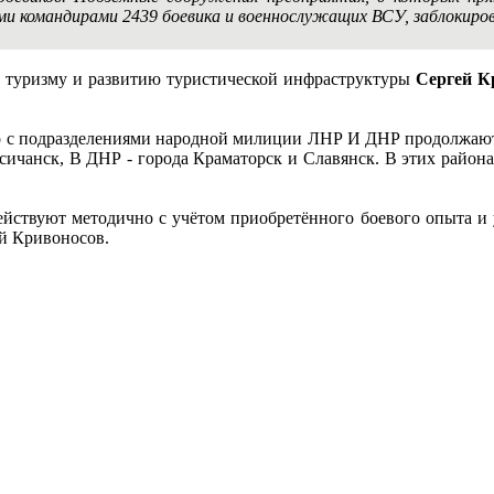
ими командирами 2439 боевика и военнослужащих ВСУ, заблокиро
о туризму и развитию туристической инфраструктуры
Сергей К
 с подразделениями народной милиции ЛНР И ДНР продолжают 
сичанск, В ДНР - города Краматорск и Славянск. В этих район
йствуют методично с учётом приобретённого боевого опыта и 
ей Кривоносов.