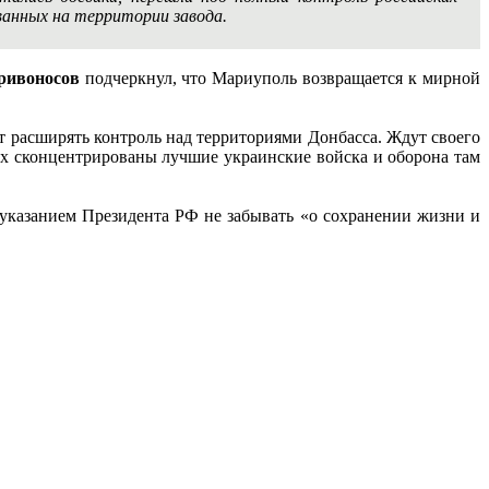
ванных на территории завода.
ривоносов
подчеркнул, что Мариуполь возвращается к мирной
расширять контроль над территориями Донбасса. Ждут своего
ах сконцентрированы лучшие украинские войска и оборона там
указанием Президента РФ не забывать «о сохранении жизни и