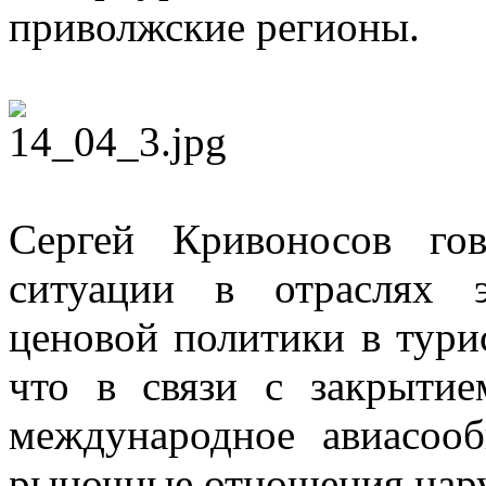
приволжские регионы.
Сергей Кривоносов го
ситуации в отраслях 
ценовой политики в тури
что в связи с закрыти
международное авиасоо
рыночные отношения на