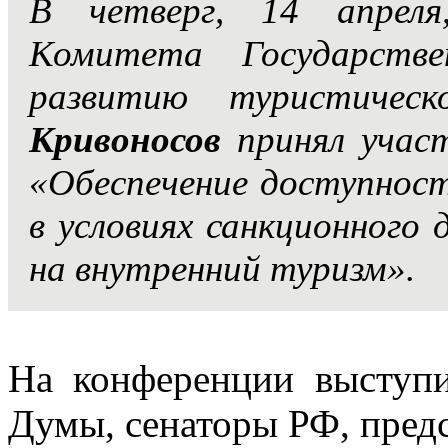
В четверг, 14 апреля
Комитета Государств
развитию туристичес
Кривоносов
принял участ
«Обеспечение доступнос
в условиях санкционного 
на внутренний туризм».
На конференции выступи
Думы, сенаторы РФ, пред