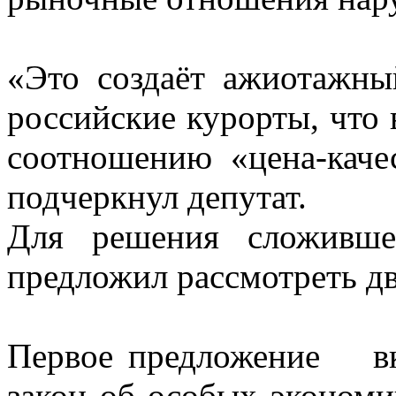
«Это создаёт ажиотажн
российские курорты, что 
соотношению «цена-каче
подчеркнул депутат.
Для решения сложивше
предложил рассмотреть д
Первое предложение
в
закон об особых экономи