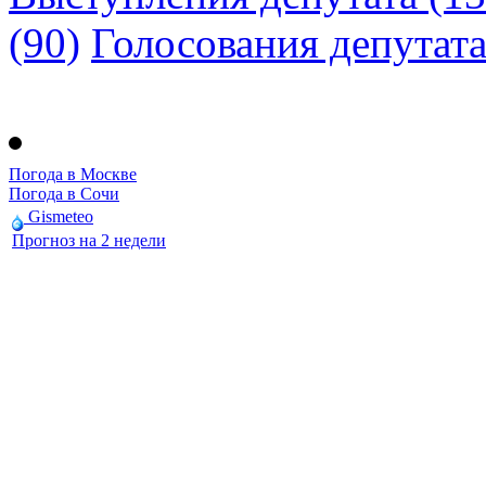
(90)
Голосования депутат
Погода в Москве
Погода в Сочи
Gismeteo
Прогноз на 2 недели