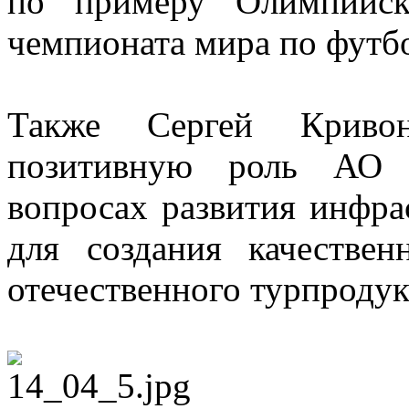
по примеру Олимпийс
чемпионата мира по футбо
Также Сергей Криво
позитивную роль АО 
вопросах развития инфра
для создания качествен
отечественного турпродук