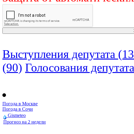
Выступления депутата (13
(90)
Голосования депутат
Погода в Москве
Погода в Сочи
Gismeteo
Прогноз на 2 недели