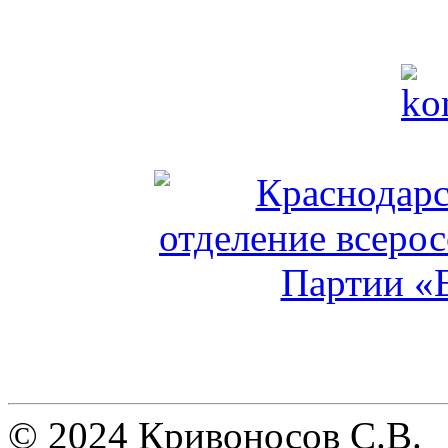
© 2024 Кривоносов С.В.