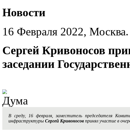
Новости
16 Февраля 2022, Москва.
Сергей Кривоносов при
заседании Государствен
В среду, 16 февраля, заместитель председателя Коми
инфраструктуры
Сергей Кривоносов
принял участие в очер