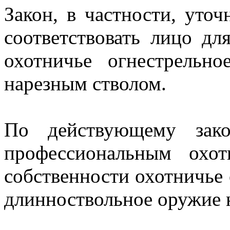
Закон, в частности, уто
соответствовать лицо дл
охотничье огнестрельн
нарезным стволом.
По действующему зако
профессиональным охо
собственности охотничье 
длинноствольное оружие н