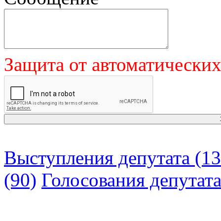
Защита от автоматически
Выступления депутата (13
(90)
Голосования депутат