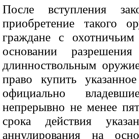
После вступления за
приобретение такого о
граждане с охотничьим
основании разрешения
длинноствольным оружие
право купить указанно
официально владевш
непрерывно не менее пят
срока действия указа
аннулирования на осно