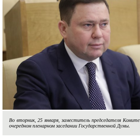
Во вторник, 25 января, заместитель председателя Коми
очередном пленарном заседании Государственной Думы.