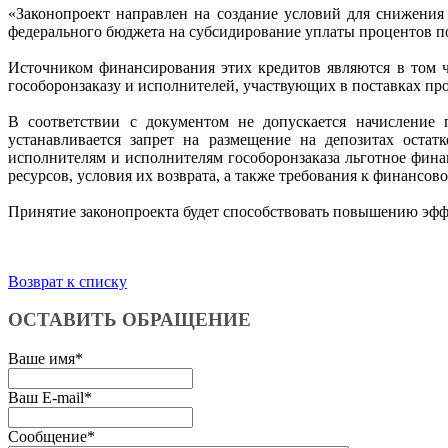
«Законопроект направлен на создание условий для снижения
федерального бюджета на субсидирование уплаты процентов п
Источником финансирования этих кредитов являются в том ч
гособоронзаказу и исполнителей, участвующих в поставках про
В соответствии с документом не допускается начисление 
устанавливается запрет на размещение на депозитах остат
исполнителям и исполнителям гособоронзаказа льготное фин
ресурсов, условия их возврата, а также требования к финанс
Принятие законопроекта будет способствовать повышению эфф
Возврат к списку
ОСТАВИТЬ ОБРАЩЕНИЕ
Ваше имя
*
Ваш E-mail
*
Сообщение
*