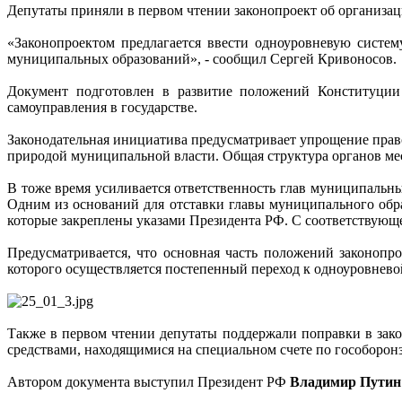
Депутаты приняли в первом чтении законопроект об организац
«Законопроектом предлагается ввести одноуровневую систем
муниципальных образований», - сообщил Сергей Кривоносов.
Документ подготовлен в развитие положений Конституции
самоуправления в государстве.
Законодательная инициатива предусматривает упрощение право
природой муниципальной власти. Общая структура органов мес
В тоже время усиливается ответственность глав муниципаль
Одним из оснований для отставки главы муниципального обра
которые закреплены указами Президента РФ. С соответствующе
Предусматривается, что основная часть положений законопро
которого осуществляется постепенный переход к одноуровнево
Также в первом чтении депутаты поддержали поправки в зак
средствами, находящимися на специальном счете по гособоронз
Автором документа выступил Президент РФ
Владимир Путин