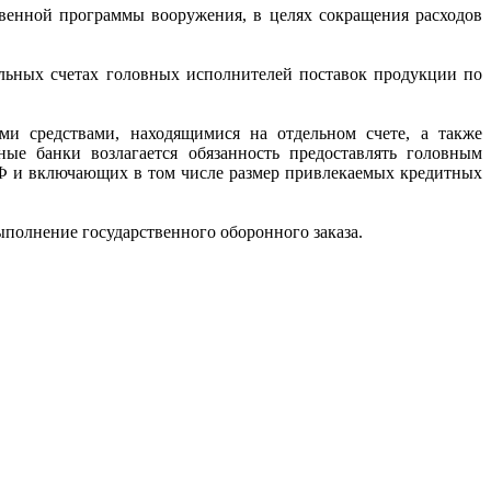
твенной программы вооружения, в целях сокращения расходов
ельных счетах головных исполнителей поставок продукции по
ми средствами, находящимися на отдельном счете, а также
ые банки возлагается обязанность предоставлять головным
РФ и включающих в том числе размер привлекаемых кредитных
полнение государственного оборонного заказа.