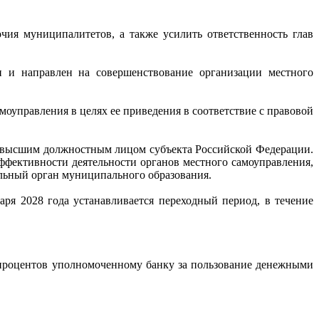
чия муниципалитетов, а также усилить ответственность глав
 и направлен на совершенствование организации местного
оуправления в целях ее приведения в соответствие с правовой
д высшим должностным лицом субъекта Российской Федерации.
ффективности деятельности органов местного самоуправления,
ельный орган муниципального образования.
аря 2028 года устанавливается переходный период, в течение
 процентов уполномоченному банку за пользование денежными