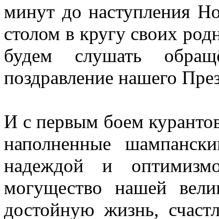
минут до наступления Но
столом в кругу своих род
будем слушать обращ
поздравление нашего Пре
И с первым боем куранто
наполненные шампанск
надеждой и оптимизм
могущество нашей вели
достойную жизнь, счаст