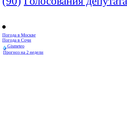
(90)
Голосования депутат
Погода в Москве
Погода в Сочи
Gismeteo
Прогноз на 2 недели