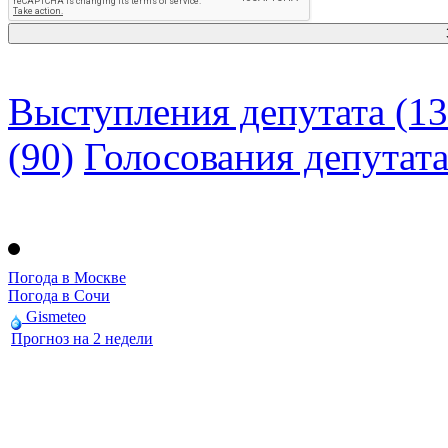
Выступления депутата (13
(90)
Голосования депутат
Погода в Москве
Погода в Сочи
Gismeteo
Прогноз на 2 недели