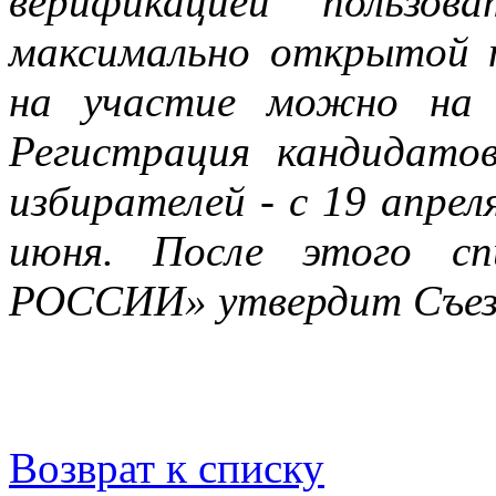
верификацией пользов
максимально открытой п
на участие можно на о
Регистрация кандидато
избирателей - с 19 апрел
июня. После этого с
РОССИИ» утвердит Съез
Возврат к списку