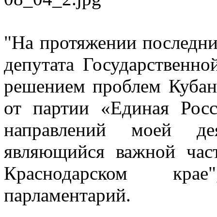
"На протяжении последних
депутата Государственно
решением проблем Кубани
от партии «Единая Рос
направлений моей дея
являющийся важной час
Краснодарском кра
парламентарий.