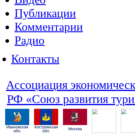
Публикации
Комментарии
Радио
Контакты
Ассоциация экономическ
РФ «Союз развития тури