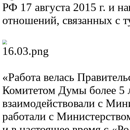
РФ 17 августа 2015 г. и н
отношений, связанных с т
«Работа велась Правител
Комитетом Думы более 5 
взаимодействовали с Мин
работали с Министерство
и в настоящее время с «Р