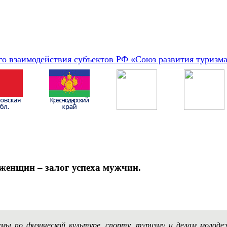
о взаимодействия субъектов РФ «Союз развития туризм
 женщин – залог успеха мужчин.
мы по физической культуре, спорту, туризму и делам моло