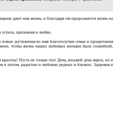
щины дают нам жизнь, и благодаря им продолжается жизнь на
и успеха, признания и любви.
и новые достижения во имя благополучия семьи и процветания
зможное, чтобы жизнь наших любимых женщин была спокойной,
расоты! Пусть не только этот День, восьмой день марта, но и
м и уютом, радостью и любовью родных и близких. Здоровья и