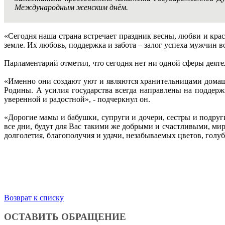
Международным женским днём.
«Сегодня наша страна встречает праздник весны, любви и к
земле. Их любовь, поддержка и забота – залог успеха мужчин во
Парламентарий отметил, что сегодня нет ни одной сферы деяте
«Именно они создают уют и являются хранительницами домашн
Родины. А усилия государства всегда направлены на поддер
уверенной и радостной», - подчеркнул он.
«Дорогие мамы и бабушки, супруги и дочери, сестры и подруг
все дни, будут для Вас такими же добрыми и счастливыми, м
долголетия, благополучия и удачи, незабываемых цветов, голуб
Возврат к списку
ОСТАВИТЬ ОБРАЩЕНИЕ