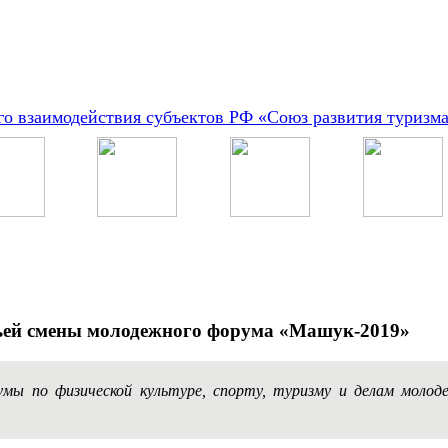
о взаимодействия субъектов РФ «Союз развития туризм
тьей смены молодежного форума «Машук-2019»
мы по физической культуре, спорту, туризму и делам моло