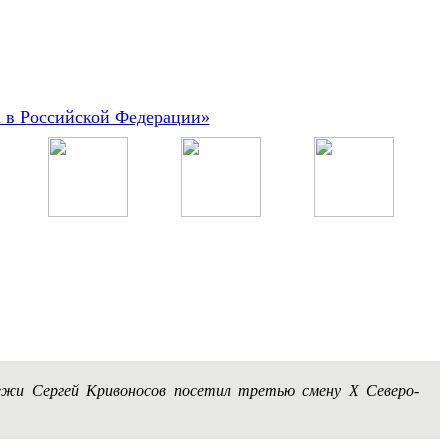
а в Российской Федерации»
дежи Сергей Кривоносов посетил третью смену X Северо-