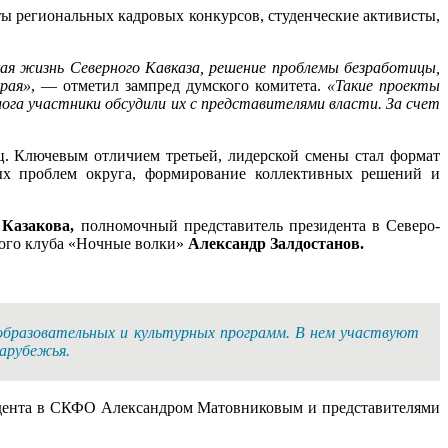
ы региональных кадровых конкурсов, студенческие активисты,
я жизнь Северного Кавказа, решение проблемы безработицы,
рая»
, — отметил зампред думского комитета.
«Такие проекты
ога участники обсудили их с представителями власти. За счет
ц. Ключевым отличием третьей, лидерской смены стал формат
х проблем округа, формирование коллективных решений и
 Казакова,
полномочный представитель президента в Северо-
кого клуба «Ночные волки»
Александр Залдостанов.
 образовательных и культурных программ. В нем участвуют
зарубежья.