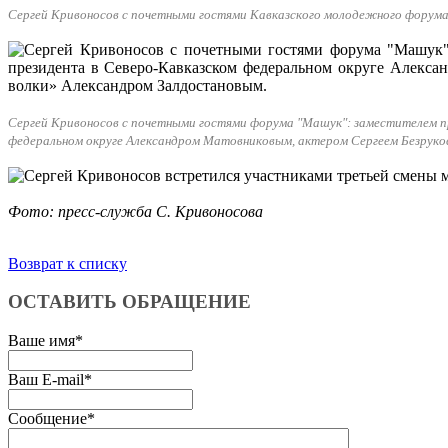
Сергей Кривоносов с почетными гостями Кавказского молодежного форум
Сергей Кривоносов с почетными гостями форума "Машук": заместителем п
федеральном округе Александром Матовниковым, актером Сергеем Безруко
Фото: пресс-служба С. Кривоносова
Возврат к списку
ОСТАВИТЬ ОБРАЩЕНИЕ
Ваше имя
*
Ваш E-mail
*
Сообщение
*