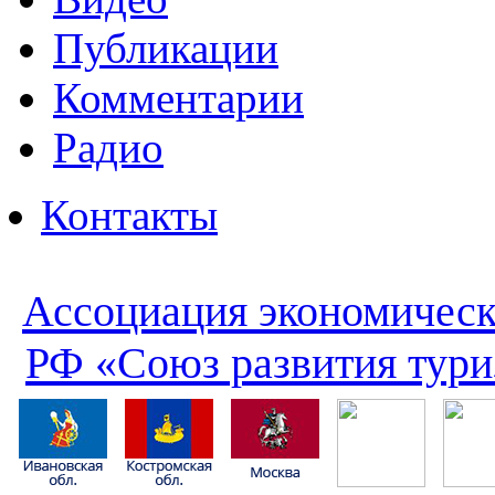
Публикации
Комментарии
Радио
Контакты
Ассоциация экономическ
РФ «Союз развития тури