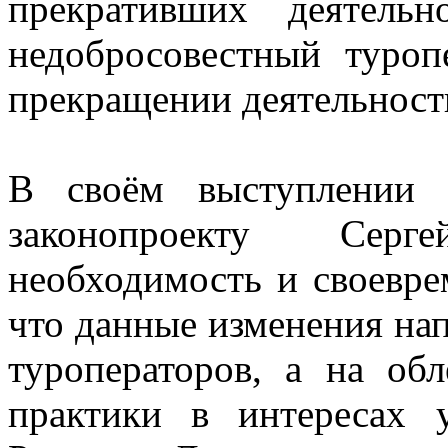
прекративших деятель
недобросовестный туроп
прекращении деятельност
В своём выступлении 
законопроекту Сер
необходимость и своевре
что данные изменения на
туроператоров, а на об
практики в интересах 