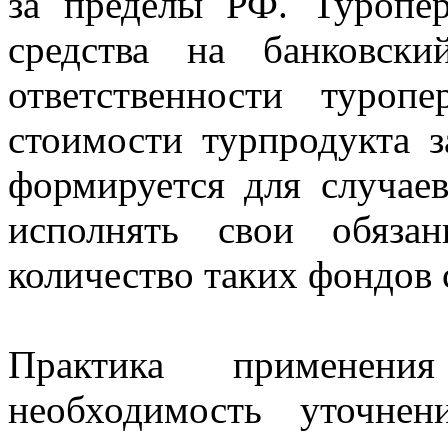
за пределы РФ. Туропер
средства на банковск
ответственности туро
стоимости турпродукта 
формируется для случаев
исполнять свои обяза
количество таких фондов 
Практика применени
необходимость уточне