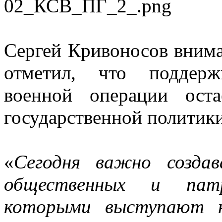
Сергей Кривоносов вним
отметил, что поддерж
военной операции ост
государственной политики
«
Сегодня важно создав
общественных и патр
которыми выступают н