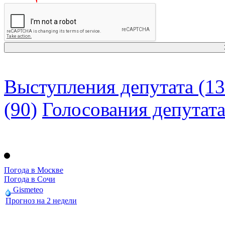
Выступления депутата (13
(90)
Голосования депутат
Погода в Москве
Погода в Сочи
Gismeteo
Прогноз на 2 недели