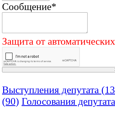
Сообщение
*
Защита от автоматически
Выступления депутата (13
(90)
Голосования депутат