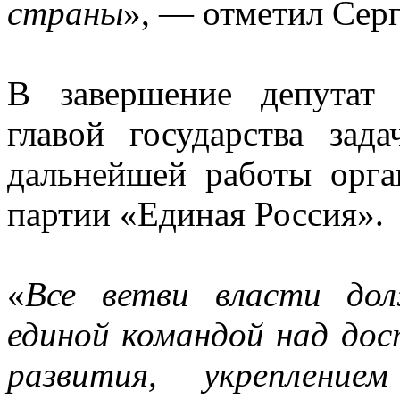
страны
», — отметил Сер
В завершение депутат 
главой государства зад
дальнейшей работы орга
партии «Единая Россия».
«
Все ветви власти до
единой командой над до
развития, укреплени