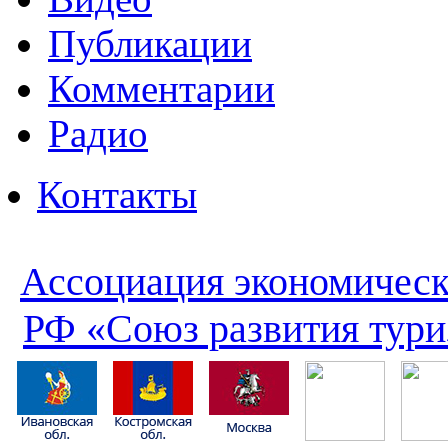
Публикации
Комментарии
Радио
Контакты
Ассоциация экономическ
РФ «Союз развития тури