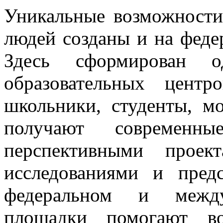
Уникальные возможности
людей созданы и на феде
Здесь сформирован 
образовательных центр
школьники, студенты, м
получают современн
перспективными проек
исследованиями и пред
федеральном и между
площадки помогают во