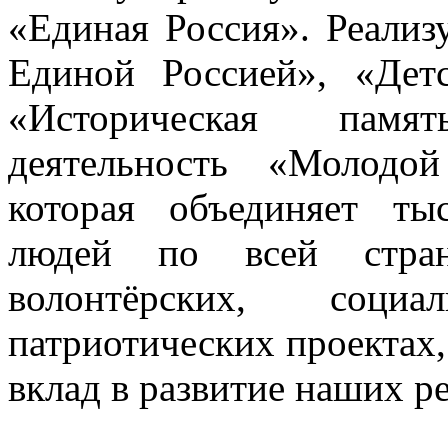
«Единая Россия». Реализ
Единой Россией», «Дет
«Историческая памят
деятельность «Молодо
которая объединяет т
людей по всей стран
волонтёрских, соци
патриотических проектах,
вклад в развитие наших р