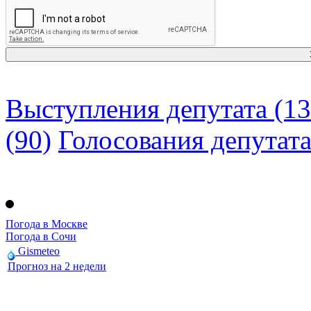
Выступления депутата (13
(90)
Голосования депутат
Погода в Москве
Погода в Сочи
Gismeteo
Прогноз на 2 недели