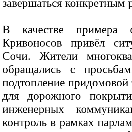
завершаться конкретным р
В качестве примера о
Кривоносов привёл си
Сочи. Жители многоква
обращались с просьбам
подтопление придомовой 
для дорожного покрыт
инженерных коммуник
контроль в рамках парлам