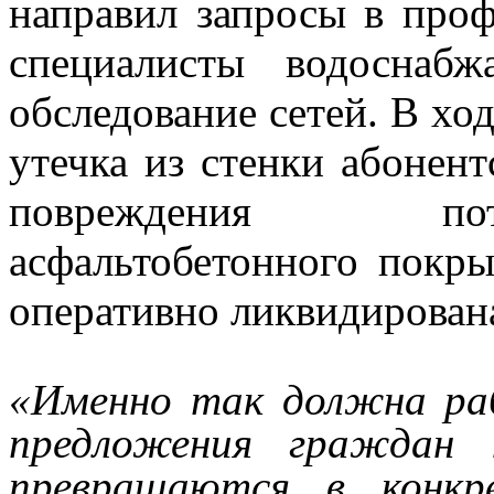
направил запросы в проф
специалисты водоснаб
обследование сетей. В хо
утечка из стенки абонент
повреждения пот
асфальтобетонного покры
оперативно ликвидирован
«Именно так должна ра
предложения граждан 
превращаются в конкр