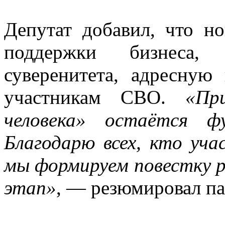
Депутат добавил, что н
поддержки бизнеса, р
суверенитета, адресну
участникам СВО.
«Пр
человека» остаётся ф
Благодарю всех, кто уча
мы формируем повестку 
этап»
, — резюмировал па