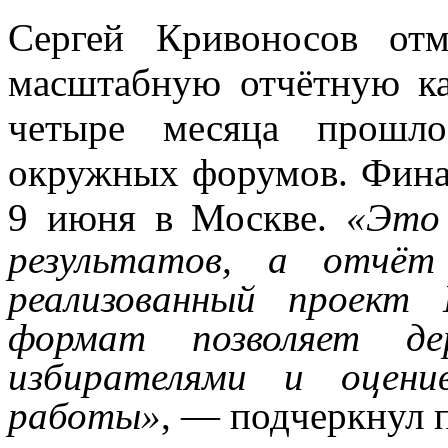
Сергей Кривоносов отм
масштабную отчётную ка
четыре месяца прошл
окружных форумов. Фина
9 июня в Москве.
«Это 
результатов, а отчё
реализованный проект
формат позволяет д
избирателями и оцени
работы»
, — подчеркнул 