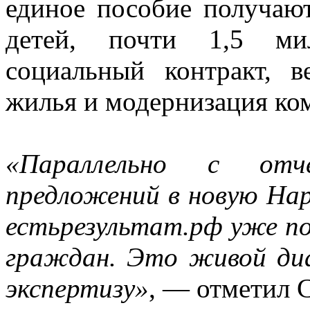
единое пособие получаю
детей, почти 1,5 ми
социальный контракт, в
жилья и модернизация ко
«Параллельно с отч
предложений в новую На
естьрезультат.рф уже п
граждан. Это живой диа
экспертизу»
, — отметил 