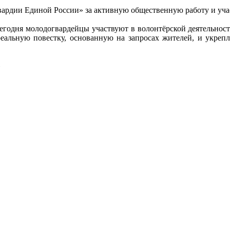
ардии Единой России» за активную общественную работу и уча
годня молодогвардейцы участвуют в волонтёрской деятельност
реальную повестку, основанную на запросах жителей, и укреп
»