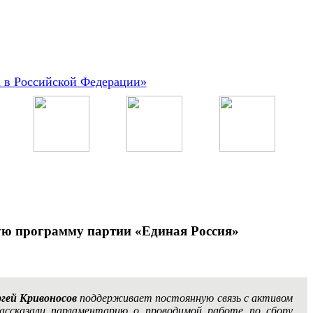
а в Российской Федерации»
ую программу партии «Единая Россия»
гей Кривоносов
поддерживает постоянную связь с активом
рассказали парламентарию о проводимой работе по сбору