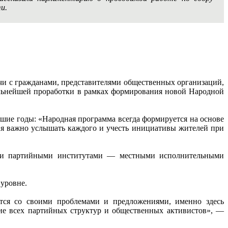
и.
чи с гражданами, представителями общественных организаций,
льнейшей проработки в рамках формирования новой Народной
йшие годы: «Народная программа всегда формируется на основе
ня важно услышать каждого и учесть инициативы жителей при
семи партийными институтами — местными исполнительными
уровне.
ются со своими проблемами и предложениями, именно здесь
ие всех партийных структур и общественных активистов», —