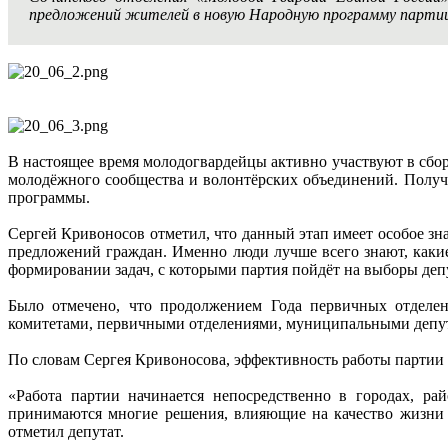
предложений жителей в новую Народную программу парти
В настоящее время молодогвардейцы активно участвуют в сбо
молодёжного сообщества и волонтёрских объединений. Полу
программы.
Сергей Кривоносов отметил, что данный этап имеет особое зн
предложений граждан. Именно люди лучше всего знают, каки
формировании задач, с которыми партия пойдёт на выборы деп
Было отмечено, что продолжением Года первичных отделе
комитетами, первичными отделениями, муниципальными депу
По словам Сергея Кривоносова, эффективность работы партии
«Работа партии начинается непосредственно в городах, р
принимаются многие решения, влияющие на качество жизни 
отметил депутат.