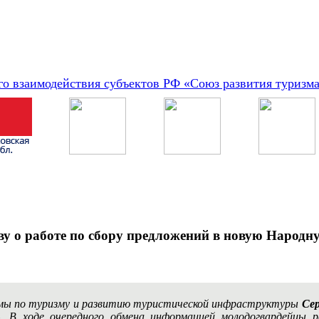
о взаимодействия субъектов РФ «Союз развития туризм
у о работе по сбору предложений в новую Народн
мы по туризму и развитию туристической инфраструктуры
Сер
. В ходе очередного обмена информацией молодогвардейцы 