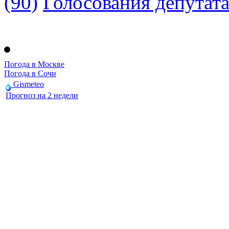
(90)
Голосования депутат
Погода в Москве
Погода в Сочи
Gismeteo
Прогноз на 2 недели