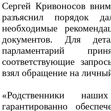
Сергей Кривоносов вним
разъяснил порядок д
необходимые рекоменда
документов. Для дета
парламентарий при
соответствующие запро
взял обращение на личный
«Родственники наш
гарантированно обеспеч