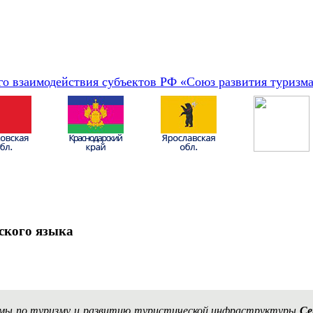
о взаимодействия субъектов РФ «Союз развития туризм
ского языка
умы по туризму и развитию туристической инфраструктуры
Се