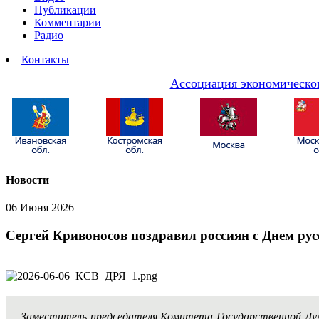
Публикации
Комментарии
Радио
Контакты
Ассоциация экономическог
Новости
06 Июня 2026
Сергей Кривоносов поздравил россиян с Днем рус
Заместитель председателя Комитета Государственной Д