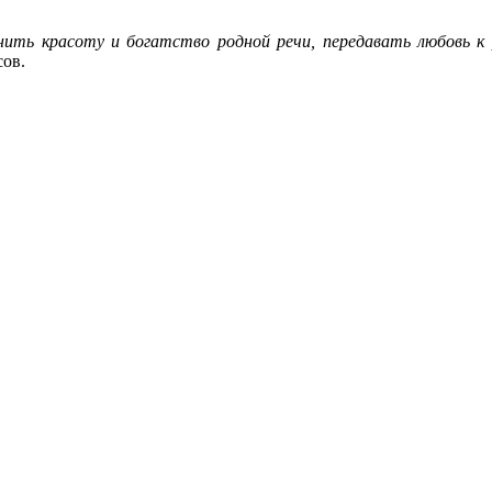
нить красоту и богатство родной речи, передавать любовь к 
сов.