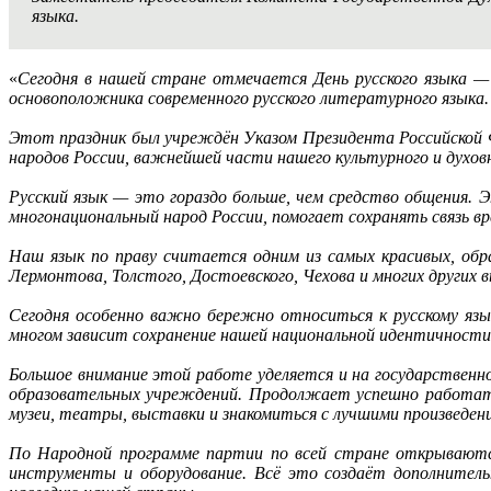
языка.
«
Сегодня в нашей стране отмечается День русского языка — 
основоположника современного русского литературного языка.
Этот праздник был учреждён Указом Президента Российской Фе
народов России, важнейшей части нашего культурного и духовн
Русский язык — это гораздо больше, чем средство общения. 
многонациональный народ России, помогает сохранять связь в
Наш язык по праву считается одним из самых красивых, обр
Лермонтова, Толстого, Достоевского, Чехова и многих других
Сегодня особенно важно бережно относиться к русскому яз
многом зависит сохранение нашей национальной идентичности
Большое внимание этой работе уделяется и на государственн
образовательных учреждений. Продолжает успешно работать
музеи, театры, выставки и знакомиться с лучшими произведе
По Народной программе партии по всей стране открываются
инструменты и оборудование. Всё это создаёт дополнитель