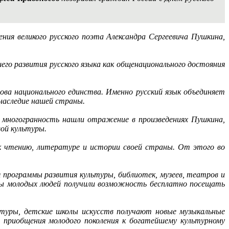
ния великого русского поэта Александра Сергеевича Пушкина,
его развития русского языка как общенационального достояния
ова национального единства. Именно русский язык объединяет
 наследие нашей страны.
и многогранность нашли отражение в произведениях Пушкина,
вой культуры.
к чтению, литературе и истории своей страны. От этого во
 программы развития культуры, библиотек, музеев, театров и
ы молодых людей получили возможность бесплатно посещать
туры, детские школы искусств получают новые музыкальные
 приобщения молодого поколения к богатейшему культурному