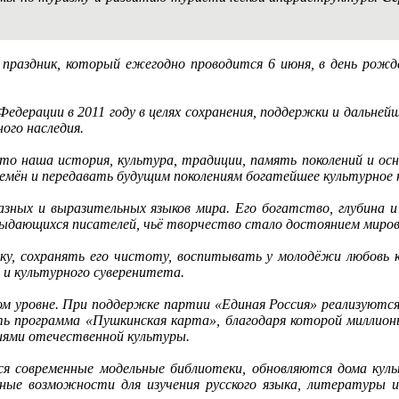
праздник, который ежегодно проводится 6 июня, в день рожде
дерации в 2011 году в целях сохранения, поддержки и дальнейш
ого наследия.
Это наша история, культура, традиции, память поколений и осн
ремён и передавать будущим поколениям богатейшее культурное
азных и выразительных языков мира. Его богатство, глубина 
 выдающихся писателей, чьё творчество стало достоянием миро
ыку, сохранять его чистоту, воспитывать у молодёжи любовь 
 и культурного суверенитета.
ом уровне. При поддержке партии «Единая Россия» реализуются
 программа «Пушкинская карта», благодаря которой миллион
ниями отечественной культуры.
 современные модельные библиотеки, обновляются дома куль
ные возможности для изучения русского языка, литературы и