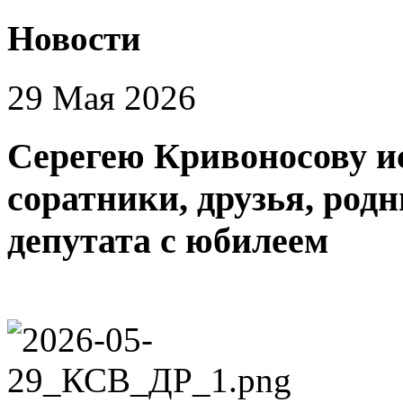
Новости
29 Мая 2026
Серегею Кривоносову ис
соратники, друзья, род
депутата с юбилеем