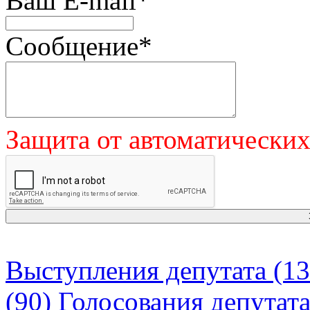
Ваш E-mail
*
Сообщение
*
Защита от автоматически
Выступления депутата (13
(90)
Голосования депутат