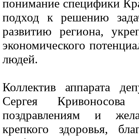
понимание специфики Кра
подход к решению зада
развитию региона, укре
экономического потенциа
людей.
Коллектив аппарата де
Сергея Кривоносова
поздравлениям и жел
крепкого здоровья, бл