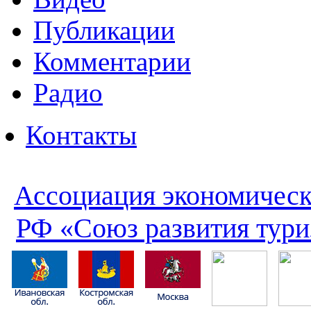
Публикации
Комментарии
Радио
Контакты
Ассоциация экономическ
РФ «Союз развития тури