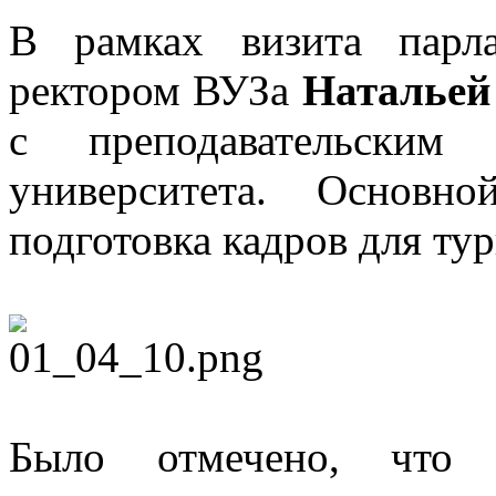
В рамках визита парл
ректором ВУЗа
Натальей
с преподавательским
университета. Основн
подготовка кадров для ту
Было отмечено, что С