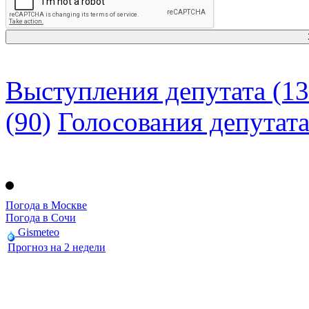
Выступления депутата (13
(90)
Голосования депутат
Погода в Москве
Погода в Сочи
Gismeteo
Прогноз на 2 недели