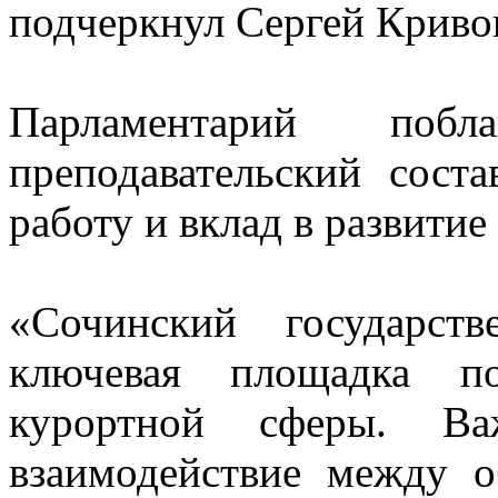
подчеркнул Сергей Криво
Парламентарий побл
преподавательский сост
работу и вклад в развити
«Сочинский государст
ключевая площадка по
курортной сферы. Ва
взаимодействие между 