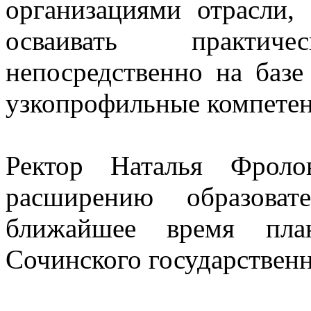
организациями отрасли,
осваивать практи
непосредственно на базе
узкопрофильные компете
Ректор Наталья Фрол
расширению образова
ближайшее время план
Сочинского государственн