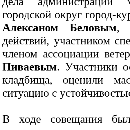
дела администрации м
городской округ город-ку
Алексаном Беловым
, 
действий, участником сп
членом ассоциации вет
Пиваевым
. Участники 
кладбища, оценили ма
ситуацию с устойчивостью
В ходе совещания был