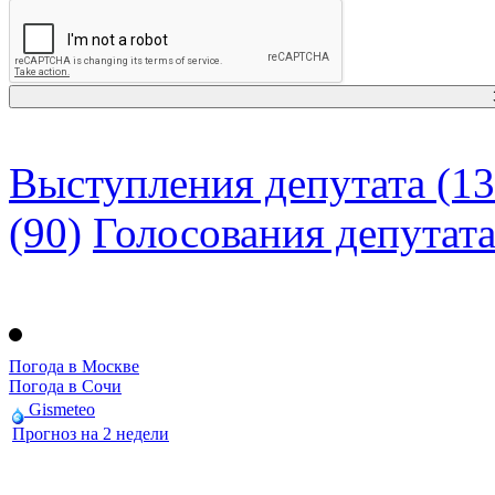
Выступления депутата (13
(90)
Голосования депутат
Погода в Москве
Погода в Сочи
Gismeteo
Прогноз на 2 недели