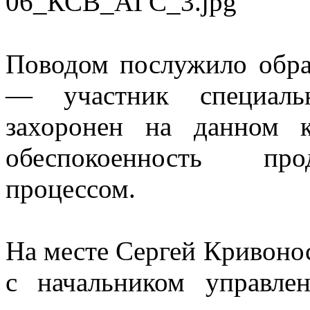
Поводом послужило обра
— участник специал
захоронен на данном к
обеспокоенность пр
процессом.
На месте Сергей Кривоно
с начальником управле