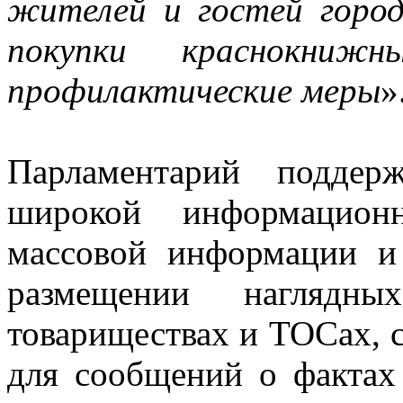
жителей и гостей горо
покупки краснокниж
профилактические меры
»
Парламентарий поддер
широкой информацион
массовой информации и 
размещении наглядн
товариществах и ТОСах, 
для сообщений о фактах 