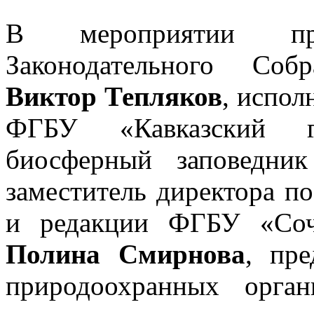
В мероприятии пр
Законодательного Соб
Виктор Тепляков
, испол
ФГБУ «Кавказский го
биосферный заповедни
заместитель директора п
и редакции ФГБУ «Соч
Полина Смирнова
, пре
природоохранных орга