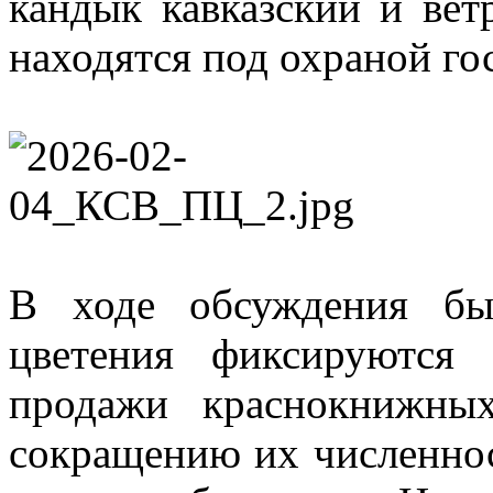
кандык кавказский и ве
находятся под охраной го
В ходе обсуждения бы
цветения фиксируются
продажи краснокнижны
сокращению их численно