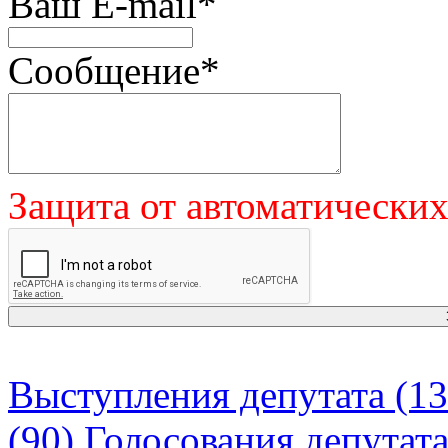
Ваш E-mail
*
Сообщение
*
Защита от автоматически
Выступления депутата (13
(90)
Голосования депутат