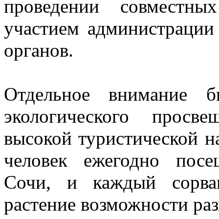
проведении совместны
участием администрации
органов.
Отдельное внимание б
экологического просв
высокой туристической н
человек ежегодно пос
Сочи, и каждый сорва
растение возможности ра