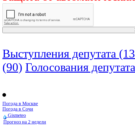
Выступления депутата (13
(90)
Голосования депутат
Погода в Москве
Погода в Сочи
Gismeteo
Прогноз на 2 недели