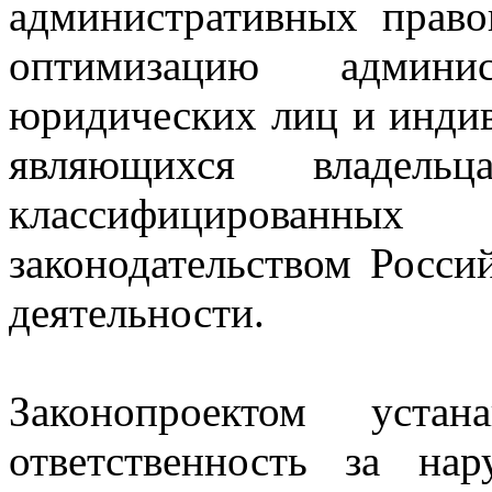
административных право
оптимизацию админист
юридических лиц и инди
являющихся владельц
классифицирован
законодательством Росси
деятельности.
Законопроектом устана
ответственность за на