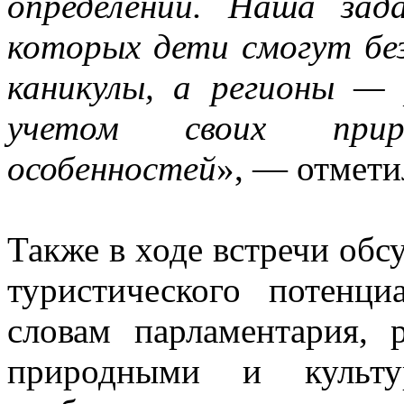
определений. Наша зад
которых дети смогут без
каникулы, а регионы —
учетом своих прир
особенностей
», — отмети
Также в ходе встречи обс
туристического потенц
словам парламентария, 
природными и культу