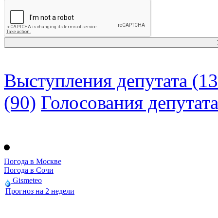
Выступления депутата (13
(90)
Голосования депутат
Погода в Москве
Погода в Сочи
Gismeteo
Прогноз на 2 недели