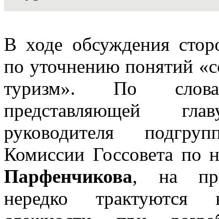
В ходе обсуждения стор
по уточнению понятий «с
туризм». По сл
представляющей гла
руководителя подгру
Комиссии Госсовета по 
Парфенчикова
, на пра
нередко трактуются н