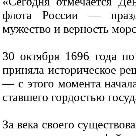
«Сегодня отмечается Де
флота России — празд
мужество и верность мор
30 октября 1696 года по
приняла историческое ре
— с этого момента начала
ставшего гордостью госуд
За века своего существов