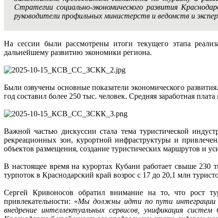
Стратегии социально-экономического развития Краснодар
руководители профильных министерств и ведомств и экспе
На сессии были рассмотрены итоги текущего этапа реализ
дальнейшему развитию экономики региона.
Были озвучены основные показатели экономического развития. 
год составил более 250 тыс. человек. Средняя заработная плата 
Важной частью дискуссии стала тема туристической индуст
рекреационных зон, курортной инфраструктуры и привлечен
объектов размещения, создание туристических маршрутов и ус
В настоящее время на курортах Кубани работает свыше 230 т
турпоток в Краснодарский край возрос с 17 до 20,1 млн туристо
Сергей Кривоносов обратил внимание на то, что рост ту
привлекательности: «
Мы должны идти по пути интеграции и
внедрение интеллектуальных сервисов, унификация систем