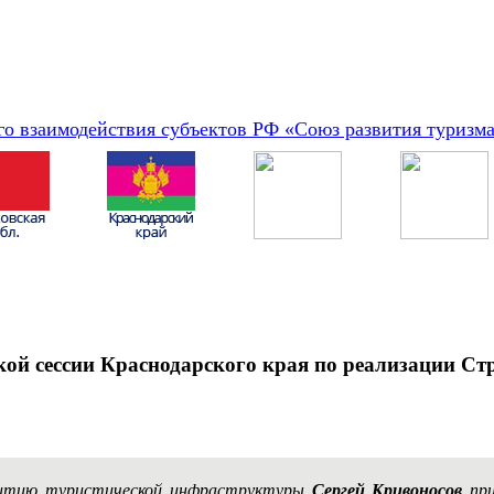
о взаимодействия субъектов РФ «Союз развития туризм
кой сессии Краснодарского края по реализации Ст
витию туристической инфраструктуры
Сергей Кривоносов
при