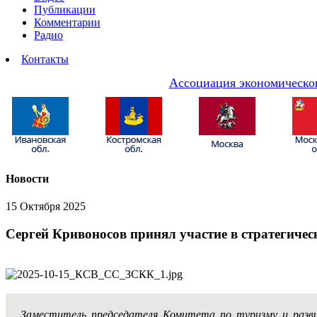
Публикации
Комментарии
Радио
Контакты
Ассоциация экономическог
Новости
15 Октября 2025
Сергей Кривоносов принял участие в стратегичес
Заместитель председателя Комитета по туризму и раз