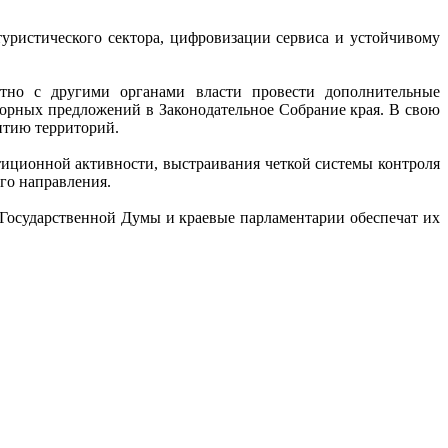
уристического сектора, цифровизации сервиса и устойчивому
стно с другими органами власти провести дополнительные
торных предложений в Законодательное Собрание края. В свою
итию территорий.
тиционной активности, выстраивания четкой системы контроля
го направления.
 Государственной Думы и краевые парламентарии обеспечат их