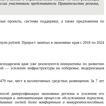
ессии участвовали представители Правительства региона,
рные проекты, системы поддержки, а также предложения по
трлн рублей. Прирост занятых в экономике края с 2018 по 2024
раснодарском крае уже реализуются инициативы по развитию
ий — усиление инфраструктуры на побережье, модернизация
79 тыс. мест в коллективных средствах размещения. За 7 лет
способ диверсификации экономики региона и усиления его
изация и автоматизация процессов обслуживания туристов,
ебывание гостей более комфортным и конкурентоспособным.