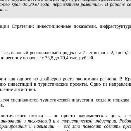
ского края до 2030 года, перспективы развития». В работе с
рты.
ации Стратегии: инвестиционные показатели, инфраструкту
Так, валовый региональный продукт за 7 лет вырос с 2,5 до 5,5 
по региону возросла с 33,8 до 70,4 тыс. рублей.
рии как одного из драйверов роста экономики региона. В К
ию инвестиций в туристические проекты. Одно из направлен
иление логистики.
ысяч специалистов туристической индустрии, создано порядка 4
в.
ристического потока — не просто экономическая цель, а 
нноваций и технологий и в туристической индустрии. Робот
 бронирования и навигации — всё это позволит сделать пр