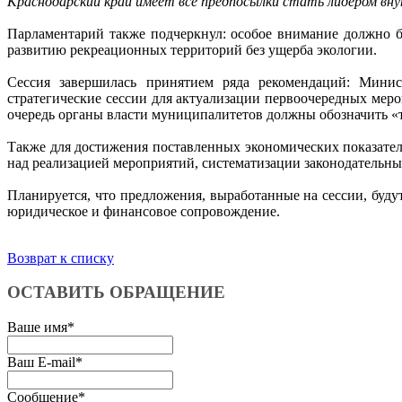
Краснодарский край имеет все предпосылки стать лидером вну
Парламентарий также подчеркнул: особое внимание должно б
развитию рекреационных территорий без ущерба экологии.
Сессия завершилась принятием ряда рекомендаций: Минис
стратегические сессии для актуализации первоочередных мер
очередь органы власти муниципалитетов должны обозначить «
Также для достижения поставленных экономических показател
над реализацией мероприятий, систематизации законодательн
Планируется, что предложения, выработанные на сессии, буд
юридическое и финансовое сопровождение.
Возврат к списку
ОСТАВИТЬ ОБРАЩЕНИЕ
Ваше имя
*
Ваш E-mail
*
Сообщение
*