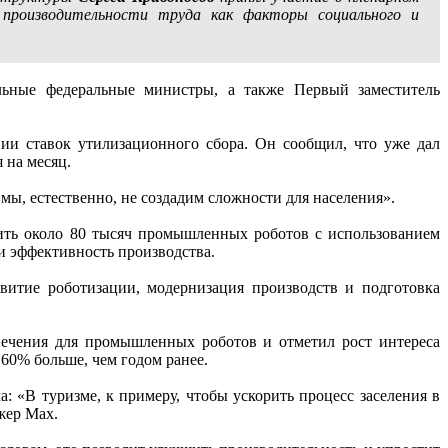
 производительности труда как факторы социального и
льные федеральные министры, а также Первый заместитель
и ставок утилизационного сбора. Он сообщил, что уже дал
 на месяц.
мы, естественно, не создадим сложности для населения».
рить около 80 тысяч промышленных роботов с использованием
и эффективность производства.
витие роботизации, модернизация производств и подготовка
печения для промышленных роботов и отметил рост интереса
60% больше, чем годом ранее.
: «В туризме, к примеру, чтобы ускорить процесс заселения в
джер Max.