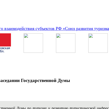
о взаимодействия субъектов РФ «Союз развития туризм
заседании Государственной Думы
рственной Думы по туризму и развитию туристической инфр