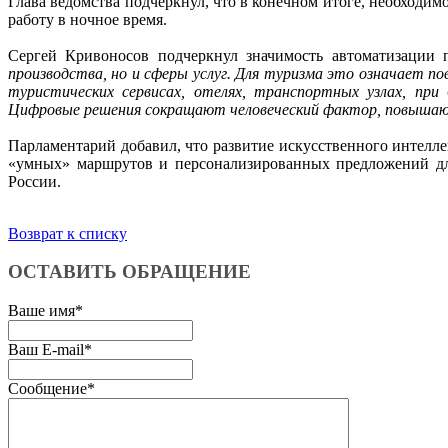
Глава ведомства подчеркнул, что в конечном итоге, необходим
работу в ночное время.
Сергей Кривоносов подчеркнул значимость автоматизации п
производства, но и сферы услуг. Для туризма это означает п
туристических сервисах, отелях, транспортных узлах, при
Цифровые решения сокращают человеческий фактор, повышают 
Парламентарий добавил, что развитие искусственного интелл
«умных» маршрутов и персонализированных предложений для
России.
Возврат к списку
ОСТАВИТЬ ОБРАЩЕНИЕ
Ваше имя
*
Ваш E-mail
*
Сообщение
*