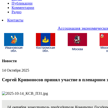
Публикации
Комментарии
Радио
Контакты
Ассоциация экономическог
Новости
14 Октября 2025
Сергей Кривоносов принял участие в пленарном 
14 октября заместитель председателя Комитета Госуда