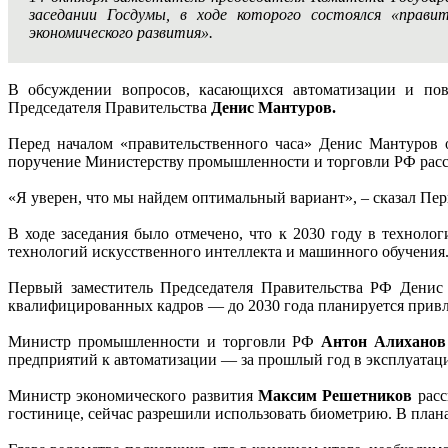
заседании Госдумы, в ходе которого состоялся «прав
экономического развития».
В обсуждении вопросов, касающихся автоматизации и пов
Председателя Правительства
Денис Мантуров.
Перед началом «правительственного часа» Денис Мантуров
поручение Министерству промышленности и торговли РФ рассм
«Я уверен, что мы найдем оптимальный вариант», – сказал Пер
В ходе заседания было отмечено, что к 2030 году в технол
технологий искусственного интеллекта и машинного обучения.
Первый заместитель Председателя Правительства РФ Денис 
квалифицированных кадров — до 2030 года планируется привл
Министр промышленности и торговли РФ
Антон Алиханов
предприятий к автоматизации — за прошлый год в эксплуатац
Министр экономического развития
Максим Решетников
расс
гостинице, сейчас разрешили использовать биометрию. В плана