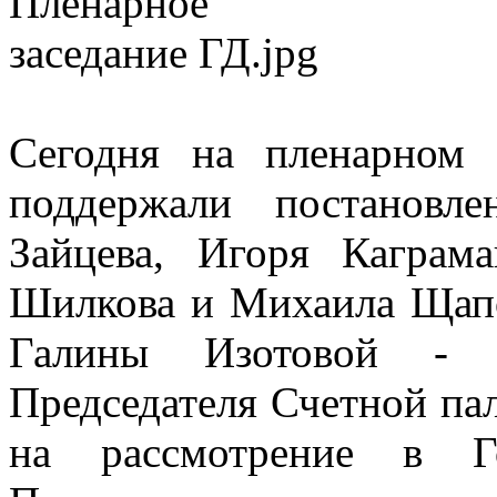
Сегодня на пленарном 
поддержали постановл
Зайцева, Игоря Каграм
Шилкова и Михаила Щапо
Галины Изотовой - н
Председателя Счетной па
на рассмотрение в Г