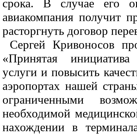
срока. В случае его о
авиакомпания получит п
расторгнуть договор пере
Сергей Кривоносов про
«Принятая инициатива 
услуги и повысить качес
аэропортах нашей стран
ограниченными возмо
необходимой медицинск
нахождении в терминал