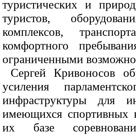
туристических и приро
туристов, оборудован
комплексов, транспо
комфортного пребыван
ограниченными возможно
Сергей Кривоносов об
усиления парламентск
инфраструктуры для и
имеющихся спортивных к
их базе соревнован