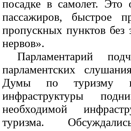
посадке в самолет. Это 
пассажиров, быстрое п
пропускных пунктов без 
нервов».
Парламентарий подч
парламентских слушани
Думы по туризму и 
инфраструктуры подн
необходимой инфраст
туризма. Обсуждали