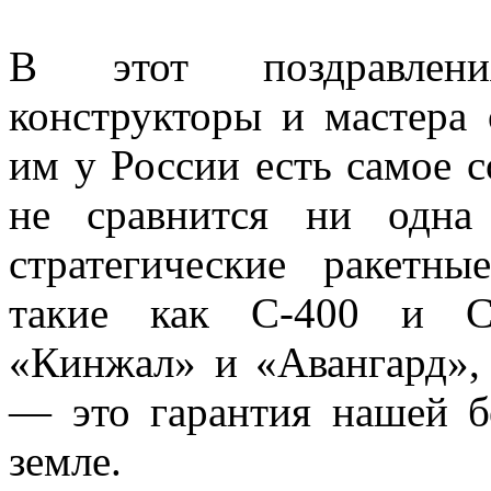
В этот поздравлен
конструкторы и мастера 
им у России есть самое 
не сравнится ни одна
стратегические ракетн
такие как С-400 и С-
«Кинжал» и «Авангард»,
— это гарантия нашей б
земле.