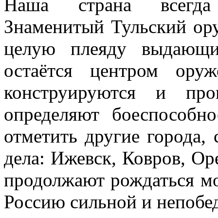
Наша страна всегда 
Знаменитый Тульский ору
целую плеяду выдающи
остаётся центром ору
конструируются и про
определяют боеспособн
отметить другие города,
дела: Ижевск, Ковров, Оре
продолжают рождаться мо
Россию сильной и непобе