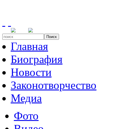
Поиск
Главная
Биография
Новости
Законотворчество
Медиа
Фото
Видео