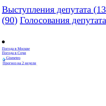
Выступления депутата (13
(90)
Голосования депутат
Погода в Москве
Погода в Сочи
Gismeteo
Прогноз на 2 недели