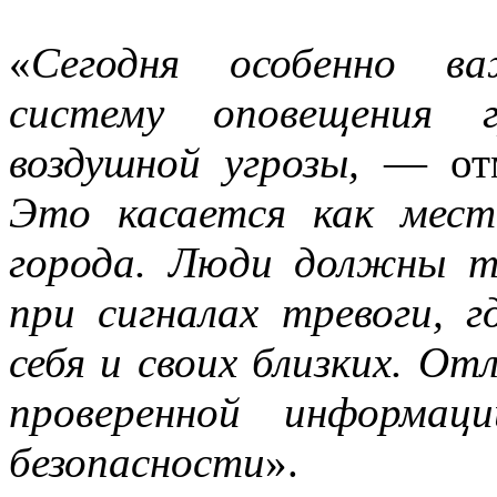
«
Сегодня особенно в
систему оповещения г
воздушной угрозы,
— отм
Это касается как мес
города. Люди должны т
при сигналах тревоги, г
себя и своих близких. О
проверенной информац
безопасности
».