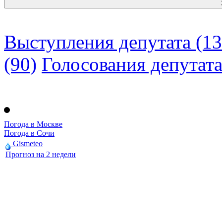
Выступления депутата (13
(90)
Голосования депутат
Погода в Москве
Погода в Сочи
Gismeteo
Прогноз на 2 недели