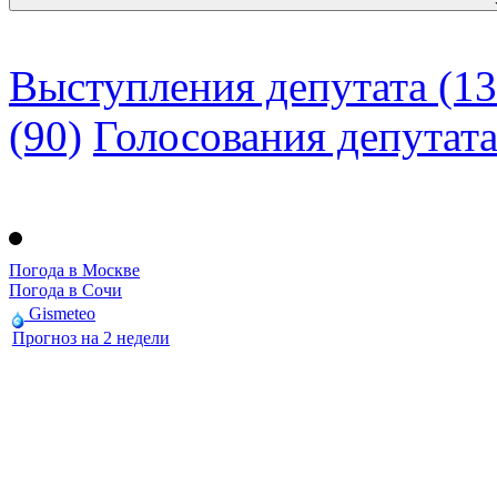
Выступления депутата (13
(90)
Голосования депутат
Погода в Москве
Погода в Сочи
Gismeteo
Прогноз на 2 недели