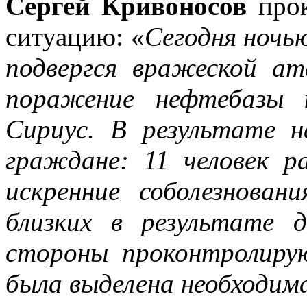
Сергей Кривоносов
прок
ситуацию: «
Сегодня ночь
подвергся вражеской а
поражение нефтебазы 
Сириус. В результате 
граждане: 11 человек р
искренние соболезнован
близких в результате 
стороны проконтролиру
была выделена необходим