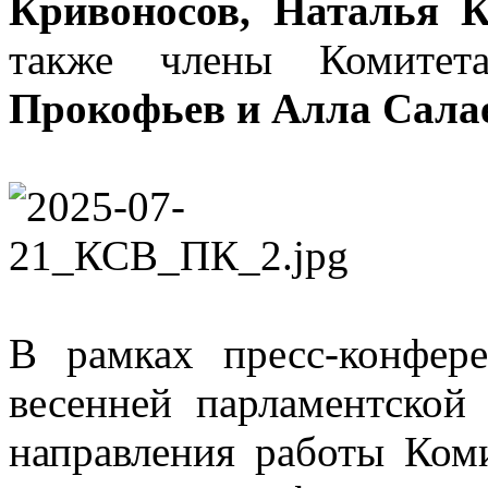
Кривоносов, Наталья К
также члены Комите
Прокофьев и Алла Сала
В рамках пресс-конфер
весенней парламентской
направления работы Ком