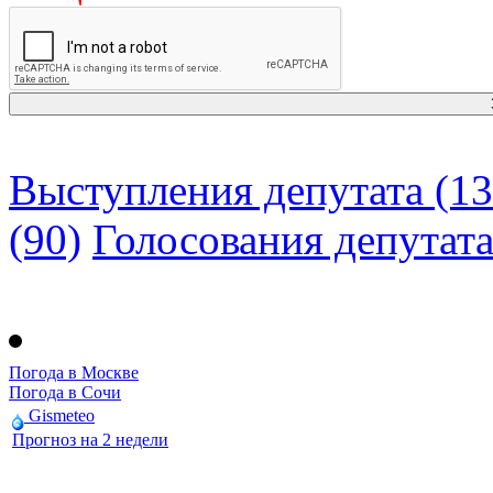
Выступления депутата (13
(90)
Голосования депутат
Погода в Москве
Погода в Сочи
Gismeteo
Прогноз на 2 недели