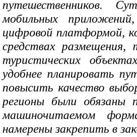
путешественников. Су
мобильных приложений
цифровой платформой, к
средствах размещения,
туристических объект
удобнее планировать пу
повысить качество выб
регионы были обязаны 
машиночитаемом фор
намерены закрепить в зак