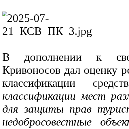
В дополнении к сво
Кривоносов дал оценку ре
классификации сред
классификации мест ра
для защиты прав турис
недобросовестные объ