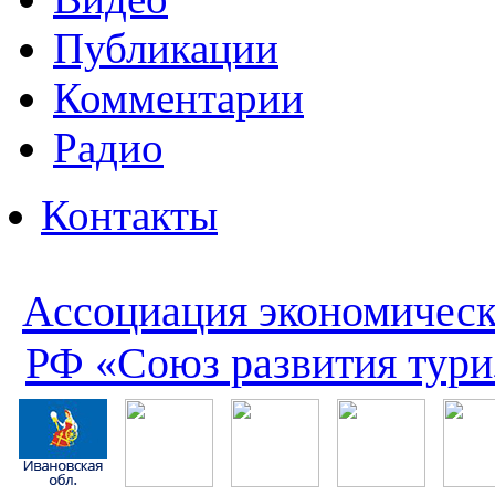
Публикации
Комментарии
Радио
Контакты
Ассоциация экономическ
РФ «Союз развития тури