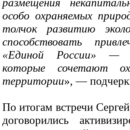
размещения некапитал
особо охраняемых прир
толчок развитию экол
способствовать привл
«Единой России» — п
которые сочетают ох
территории
», — подчерк
По итогам встречи Серге
договорились активизи