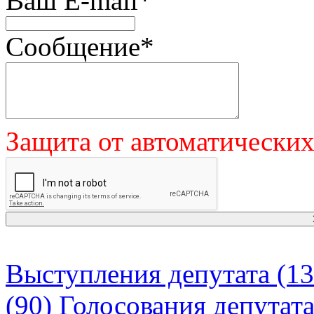
Ваш E-mail
*
Сообщение
*
Защита от автоматически
Выступления депутата (13
(90)
Голосования депутат