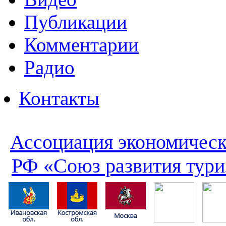
Публикации
Комментарии
Радио
Контакты
Ассоциация экономическ
РФ «Союз развития тури