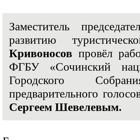
Заместитель председа
развитию туристичес
Кривоносов
провёл рабо
ФГБУ «Сочинский наци
Городского Собра
предварительного голосо
Сергеем Шевелевым.