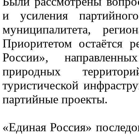
Были рассмотрены вопрос
и усиления партийног
муниципалитета, регио
Приоритетом остаётся р
России», направленны
природных территори
туристической инфрастру
партийные проекты.
«Единая Россия» последов