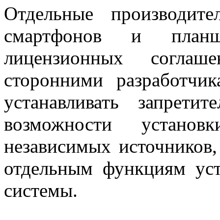
Отдельные производите
смартфонов и план
лицензионных соглаш
сторонними разработчи
устанавливать запретит
возможности устано
независимых источников,
отдельным функциям уст
системы.