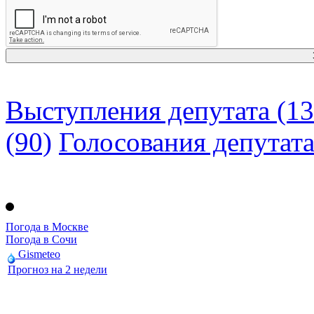
Выступления депутата (13
(90)
Голосования депутат
Погода в Москве
Погода в Сочи
Gismeteo
Прогноз на 2 недели