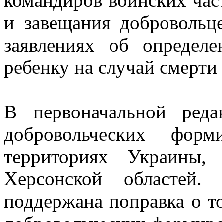
командиров воинских час
и завещания добровольц
заявлениях об определ
ребенку на случай смерти
В первоначальной реда
добровольческих форм
территориях Украины,
Херсонской областей
поддержана поправка о т