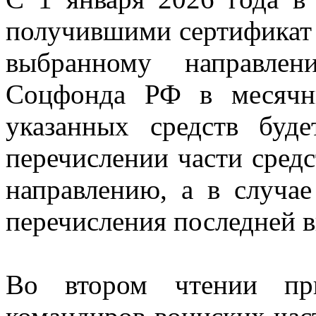
получившими сертификат 
выбранному направлен
Соцфонда РФ в месячн
указанных средств буд
перечислении части сред
направлению, а в случа
перечисления последней 
Во втором чтении при