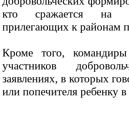
добровольческих формиров
кто сражается на пр
прилегающих к районам 
Кроме того, командиры
участников добровол
заявлениях, в которых го
или попечителя ребенку в 