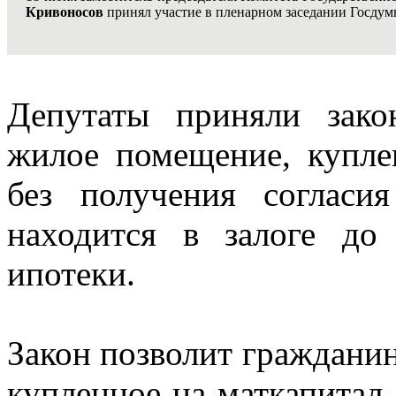
Кривоносов
принял участие в пленарном заседании Госдум
Депутаты приняли зак
жилое помещение, купле
без получения согласи
находится в залоге до
ипотеки.
Закон позволит граждани
купленное на маткапитал,