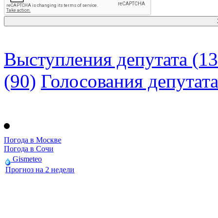
Выступления депутата (13
(90)
Голосования депутат
Погода в Москве
Погода в Сочи
Gismeteo
Прогноз на 2 недели