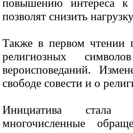
повышению интереса к 
позволят снизить нагрузк
Также в первом чтении 
религиозных символо
вероисповеданий. Изме
свободе совести и о рели
Инициатива стала 
многочисленные обра