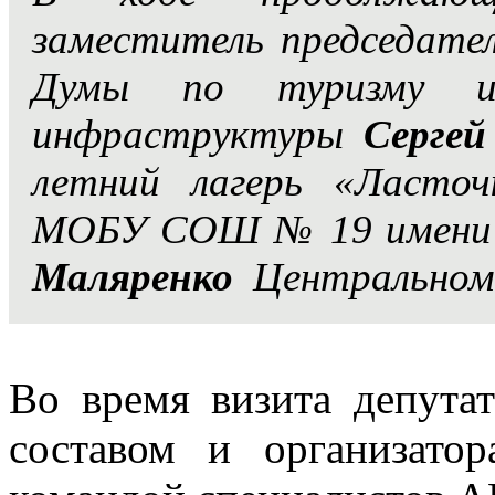
заместитель председате
Думы по туризму и 
инфраструктуры
Серге
летний лагерь «Ласточ
МОБУ СОШ № 19 имени 
Маляренко
Центральном р
Во время визита депута
составом и организато