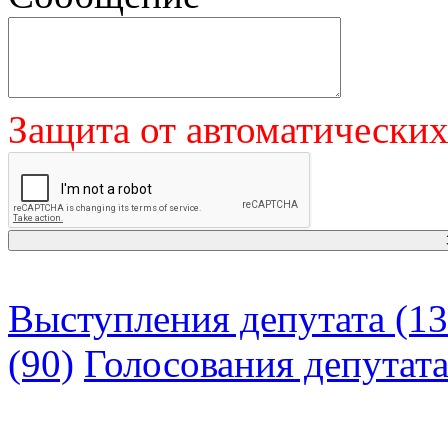
Защита от автоматически
Выступления депутата (13
(90)
Голосования депутат