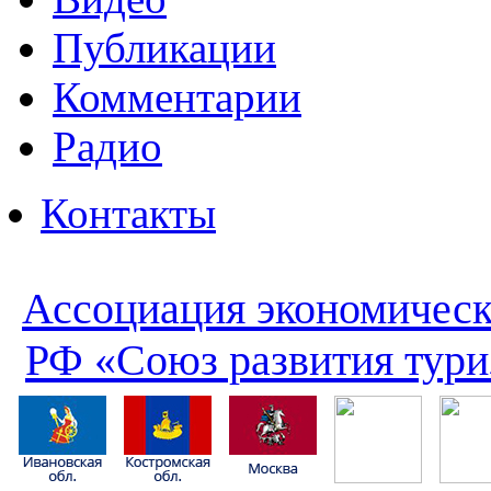
Публикации
Комментарии
Радио
Контакты
Ассоциация экономическ
РФ «Союз развития тури