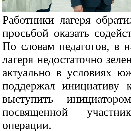
Работники лагеря обрат
просьбой оказать содейс
По словам педагогов, в 
лагеря недостаточно зеле
актуально в условиях ю
поддержал инициативу 
выступить инициаторо
посвященной участни
операции.