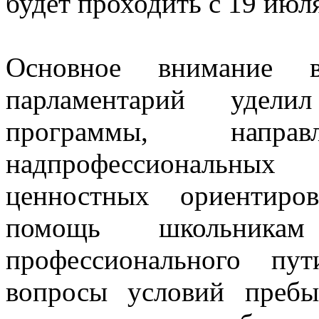
будет проходить с 19 июля
Основное внимание 
парламентарий удели
программы, напр
надпрофессиональны
ценностных ориентиро
помощь школьник
профессионального пу
вопросы условий пребыв