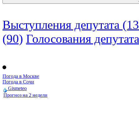
Выступления депутата (13
(90)
Голосования депутат
Погода в Москве
Погода в Сочи
Gismeteo
Прогноз на 2 недели