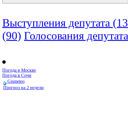
Выступления депутата (13
(90)
Голосования депутат
Погода в Москве
Погода в Сочи
Gismeteo
Прогноз на 2 недели