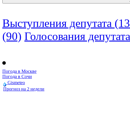
Выступления депутата (13
(90)
Голосования депутат
Погода в Москве
Погода в Сочи
Gismeteo
Прогноз на 2 недели