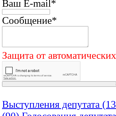
Ваш E-mail
*
Сообщение
*
Защита от автоматически
Выступления депутата (13
(90)
Голосования депутат