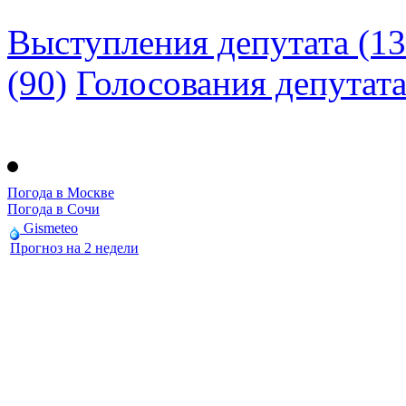
Выступления депутата (13
(90)
Голосования депутат
Погода в Москве
Погода в Сочи
Gismeteo
Прогноз на 2 недели