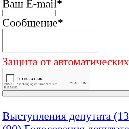
Ваш E-mail
*
Сообщение
*
Защита от автоматически
Выступления депутата (13
(90)
Голосования депутат