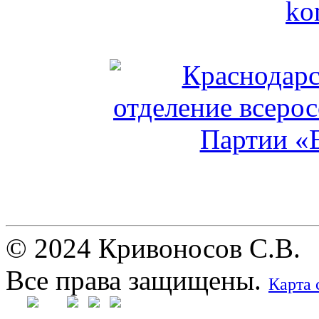
© 2024 Кривоносов С.В.
Все права защищены.
Карта 