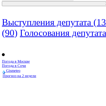
Выступления депутата (13
(90)
Голосования депутат
Погода в Москве
Погода в Сочи
Gismeteo
Прогноз на 2 недели