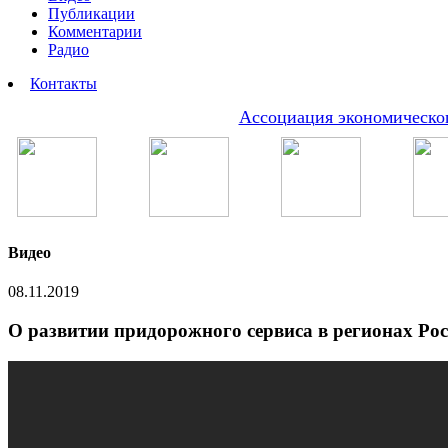
Публикации
Комментарии
Радио
Контакты
Ассоциация экономическог
Видео
08.11.2019
О развитии придорожного сервиса в регионах Росс