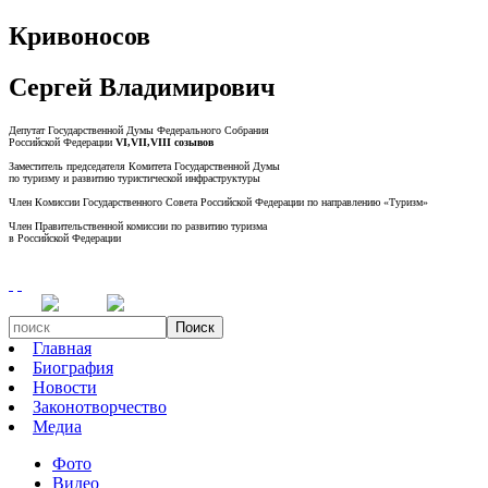
Кривоносов
Сергей Владимирович
Депутат Государственной Думы Федерального Собрания
Российской Федерации
VI,VII,VIII созывов
Заместитель председателя Комитета Государственной Думы
по туризму и развитию туристической инфраструктуры
Член Комиссии Государственного Совета Российской Федерации по направлению «Туризм»
Член Правительственной комиссии по развитию туризма
в Российской Федерации
Поиск
Главная
Биография
Новости
Законотворчество
Медиа
Фото
Видео